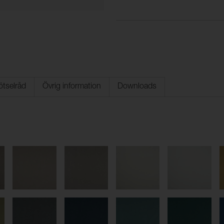
ötselråd
Övrig information
Downloads