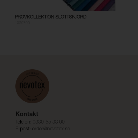
PROVKOLLEKTION SLOTTSFJORD
1030700
Kontakt
Telefon:
0380-55 38 00
E-post:
order@nevotex.se