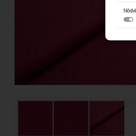
Nödvä