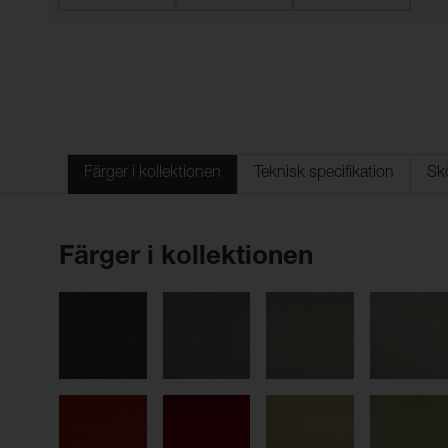
Färger i kollektionen
Teknisk specifikation
Sk
Färger i kollektionen