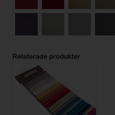
Relaterade produkter