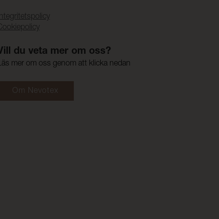
Integritetspolicy
Cookiepolicy
Vill du veta mer om oss?
Läs mer om oss genom att klicka nedan
Om Nevotex