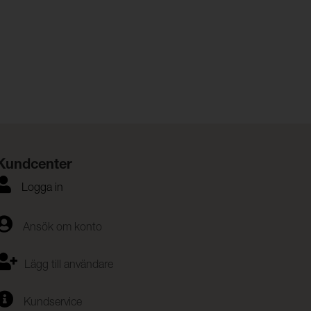
Kundcenter
Logga in
Ansök om konto
Lägg till användare
Kundservice