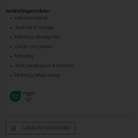
Användningsområden
Dekorationstextil
Textil båt & husvagn
Möbeltyg offentlig miljö
Gardin och draperi
Möbeltyg
Textil, sängkappor & överkast
Möbeltyg lättare slitage
Ladda ner produktblad