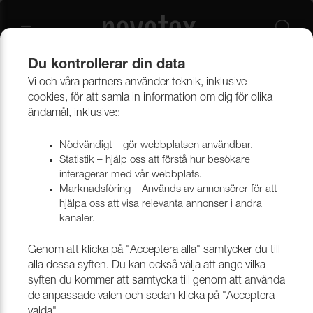
Du kontrollerar din data
Vi och våra partners använder teknik, inklusive
Beklädnadsmaterial
Möbeltyger
Alla möbeltyger
cookies, för att samla in information om dig för olika
ändamål, inklusive::
Nödvändigt – gör webbplatsen användbar.
Statistik – hjälp oss att förstå hur besökare
interagerar med vår webbplats.
Marknadsföring – Används av annonsörer för att
hjälpa oss att visa relevanta annonser i andra
kanaler.
Genom att klicka på "Acceptera alla" samtycker du till
alla dessa syften. Du kan också välja att ange vilka
syften du kommer att samtycka till genom att använda
de anpassade valen och sedan klicka på "Acceptera
valda".