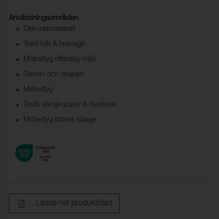
Användningsområden
Dekorationstextil
Textil båt & husvagn
Möbeltyg offentlig miljö
Gardin och draperi
Möbeltyg
Textil, sängkappor & överkast
Möbeltyg lättare slitage
Ladda ner produktblad