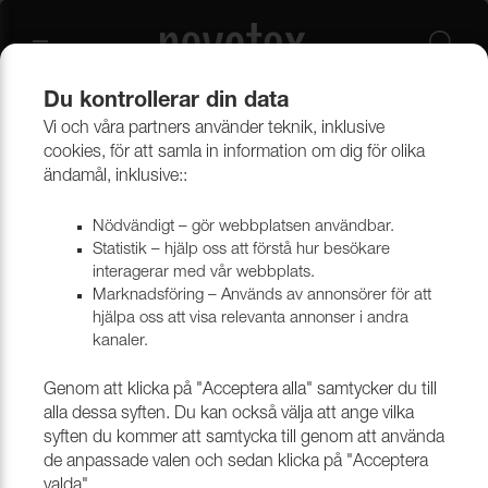
Du kontrollerar din data
Vi och våra partners använder teknik, inklusive
Beklädnadsmaterial
Möbeltyger
Alla möbeltyger
cookies, för att samla in information om dig för olika
ändamål, inklusive::
Nödvändigt – gör webbplatsen användbar.
Statistik – hjälp oss att förstå hur besökare
interagerar med vår webbplats.
Marknadsföring – Används av annonsörer för att
hjälpa oss att visa relevanta annonser i andra
kanaler.
Genom att klicka på "Acceptera alla" samtycker du till
alla dessa syften. Du kan också välja att ange vilka
syften du kommer att samtycka till genom att använda
de anpassade valen och sedan klicka på "Acceptera
valda".