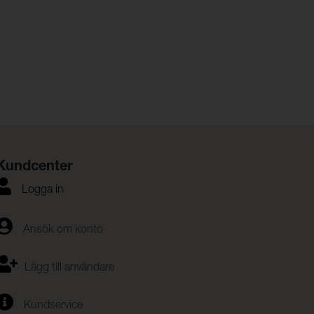
Kundcenter
Logga in
Ansök om konto
Lägg till användare
Kundservice