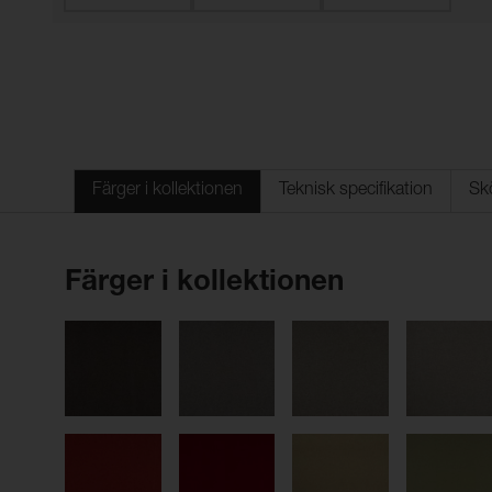
Färger i kollektionen
Teknisk specifikation
Sk
Färger i kollektionen