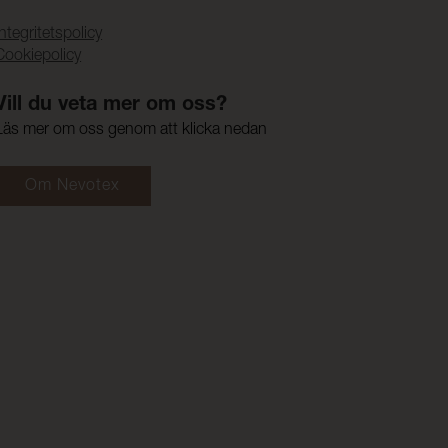
Integritetspolicy
Cookiepolicy
Vill du veta mer om oss?
Läs mer om oss genom att klicka nedan
Om Nevotex