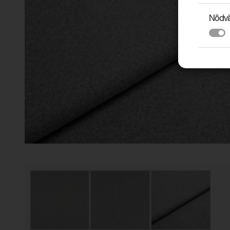
Nödvä