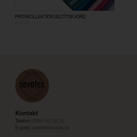
PROVKOLLEKTION SLOTTSFJORD
1030700
Kontakt
Telefon:
0380-55 38 00
E-post:
order@nevotex.se