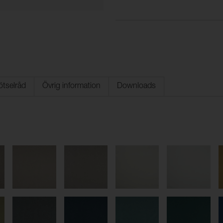
ötselråd
Övrig information
Downloads