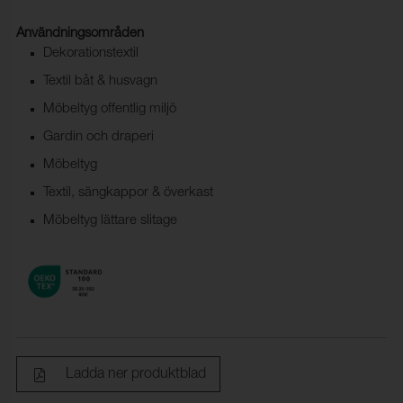
Användningsområden
Dekorationstextil
Textil båt & husvagn
Möbeltyg offentlig miljö
Gardin och draperi
Möbeltyg
Textil, sängkappor & överkast
Möbeltyg lättare slitage
Ladda ner produktblad