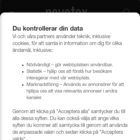
Du kontrollerar din data
Vi och våra partners använder teknik, inklusive
Beklädnadsmaterial
Möbeltyger
Alla möbeltyger
cookies, för att samla in information om dig för olika
ändamål, inklusive::
Nödvändigt – gör webbplatsen användbar.
Statistik – hjälp oss att förstå hur besökare
interagerar med vår webbplats.
Marknadsföring – Används av annonsörer för att
hjälpa oss att visa relevanta annonser i andra
kanaler.
Genom att klicka på "Acceptera alla" samtycker du till
alla dessa syften. Du kan också välja att ange vilka
syften du kommer att samtycka till genom att använda
de anpassade valen och sedan klicka på "Acceptera
valda".