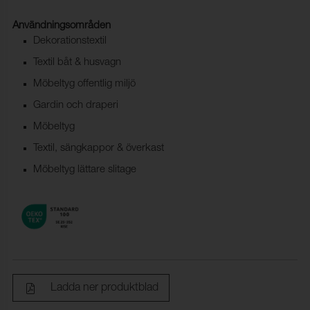
Användningsområden
Dekorationstextil
Textil båt & husvagn
Möbeltyg offentlig miljö
Gardin och draperi
Möbeltyg
Textil, sängkappor & överkast
Möbeltyg lättare slitage
Ladda ner produktblad