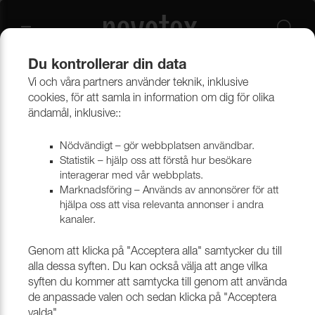
Du kontrollerar din data
Vi och våra partners använder teknik, inklusive
Beklädnadsmaterial
Möbeltyger
Alla möbeltyger
cookies, för att samla in information om dig för olika
ändamål, inklusive::
Nödvändigt – gör webbplatsen användbar.
Statistik – hjälp oss att förstå hur besökare
interagerar med vår webbplats.
Marknadsföring – Används av annonsörer för att
hjälpa oss att visa relevanta annonser i andra
kanaler.
Genom att klicka på "Acceptera alla" samtycker du till
alla dessa syften. Du kan också välja att ange vilka
syften du kommer att samtycka till genom att använda
de anpassade valen och sedan klicka på "Acceptera
valda".