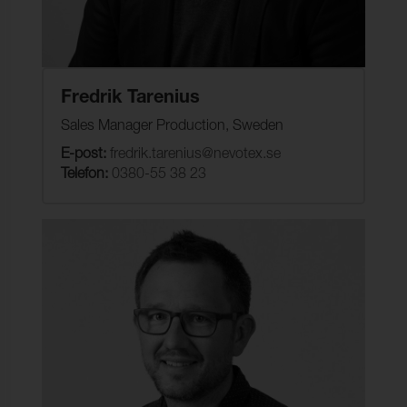
Fredrik Tarenius
Sales Manager Production, Sweden
E-post:
fredrik.tarenius@nevotex.se
Telefon:
0380-55 38 23