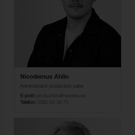
Nicodemus Ahlin
Administrator production sales
E-post:
production@nevotex.se
Telefon:
0380-55 38 72