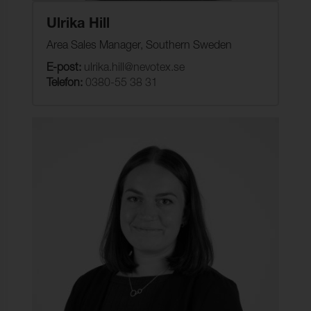
Ulrika Hill
Area Sales Manager, Southern Sweden
E-post:
ulrika.hill@nevotex.se
Telefon:
0380-55 38 31