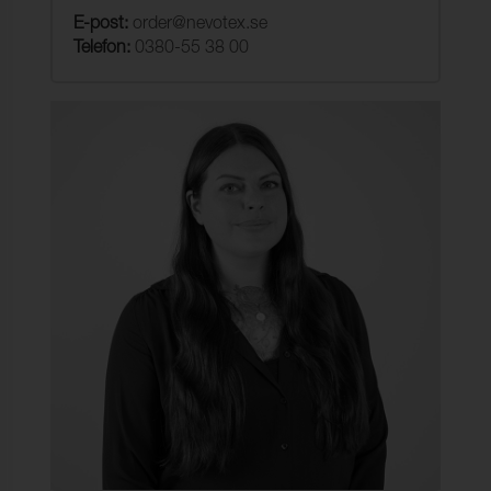
E-post:
order@nevotex.se
Telefon:
0380-55 38 00