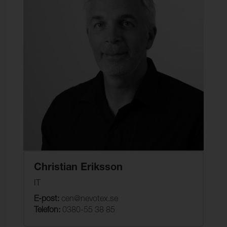
Christian Eriksson
IT
E-post:
cen@nevotex.se
Telefon:
0380-55 38 85