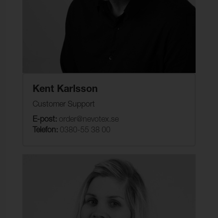
Kent Karlsson
Customer Support
E-post:
order@nevotex.se
Telefon:
0380-55 38 00