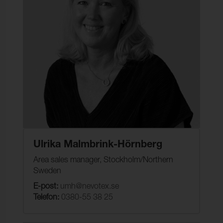
Ulrika Malmbrink-Hörnberg
Area sales manager, Stockholm/Northern
Sweden
E-post:
umh@nevotex.se
Telefon:
0380-55 38 25