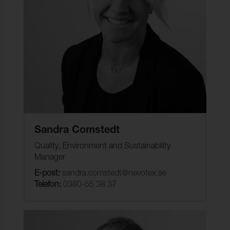
Sandra Comstedt
Quality, Environment and Sustainability
Manager
E-post:
sandra.comstedt@nevotex.se
Telefon:
0380-55 38 37