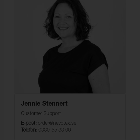
Jennie Stennert
Customer Support
E-post:
order@nevotex.se
Telefon:
0380-55 38 00