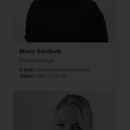
Marie Sandsvik
Product manager
E-post:
marie.sandsvik@nevotex.se
Telefon:
0380-55 38 29