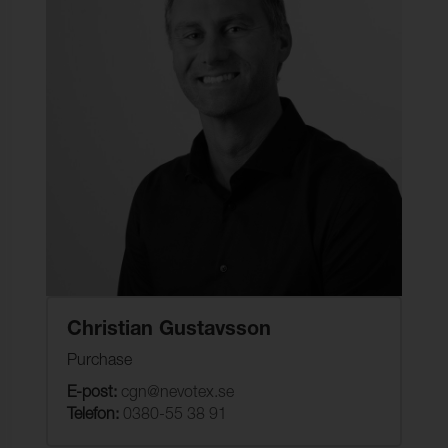
Christian Gustavsson
Purchase
E-post:
cgn@nevotex.se
Telefon:
0380-55 38 91