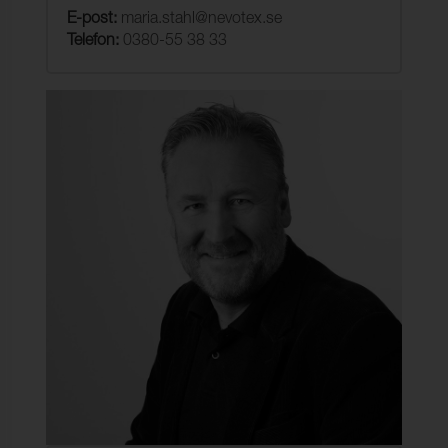
E-post:
maria.stahl@nevotex.se
Telefon:
0380-55 38 33