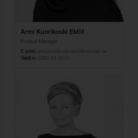
Armi Kuorikoski Eklöf
Product Manager
E-post:
armi.kuorikoski.eklof@nevotex.se
Telefon:
0380-55 38 01