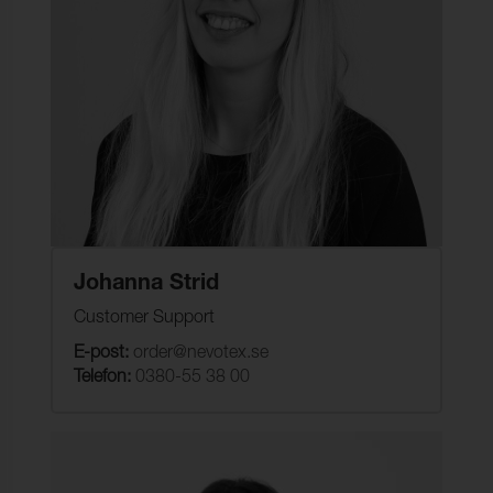
Johanna Strid
Customer Support
E-post:
order@nevotex.se
Telefon:
0380-55 38 00