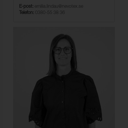
E-post:
emilia.lindau@nevotex.se
Telefon:
0380-55 38 36