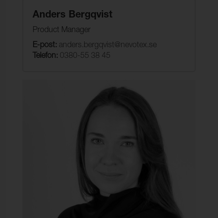
Anders Bergqvist
Product Manager
E-post:
anders.bergqvist@nevotex.se
Telefon:
0380-55 38 45