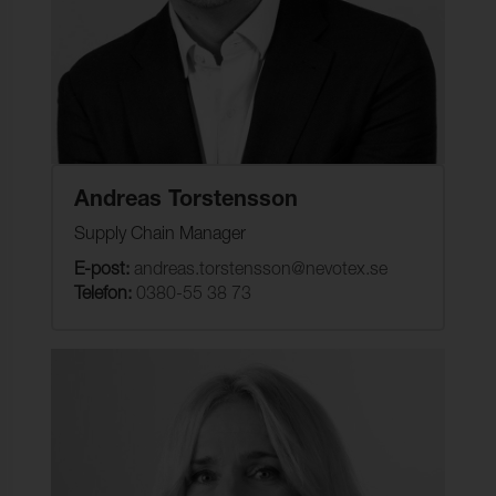
Andreas Torstensson
Supply Chain Manager
E-post:
andreas.torstensson@nevotex.se
Telefon:
0380-55 38 73