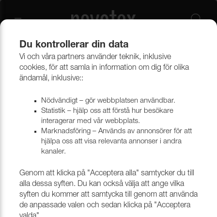
Du kontrollerar din data
Vi och våra partners använder teknik, inklusive
Outlet
cookies, för att samla in information om dig för olika
ändamål, inklusive::
Outlet
Nödvändigt – gör webbplatsen användbar.
Statistik – hjälp oss att förstå hur besökare
interagerar med vår webbplats.
Marknadsföring – Används av annonsörer för att
hjälpa oss att visa relevanta annonser i andra
kanaler.
Genom att klicka på "Acceptera alla" samtycker du till
alla dessa syften. Du kan också välja att ange vilka
syften du kommer att samtycka till genom att använda
de anpassade valen och sedan klicka på "Acceptera
MÖBELTYGER
KONSTLÄDER
valda".