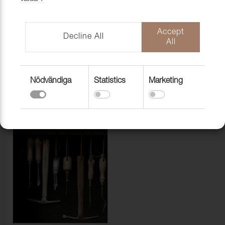
Accept
Decline All
All
Nödvändiga
Statistics
Marketing
LÄDER & FÅRSKINN
GARDINER