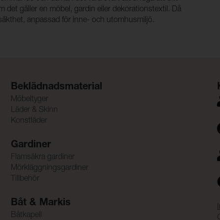
det gäller en möbel, gardin eller dekorationstextil. Då
ljusäkthet, anpassad för inne- och utomhusmiljö.
Beklädnadsmaterial
Möbeltyger
Läder & Skinn
Konstläder
Gardiner
Flamsäkra gardiner
Mörkläggningsgardiner
Tillbehör
Båt & Markis
Båtkapell