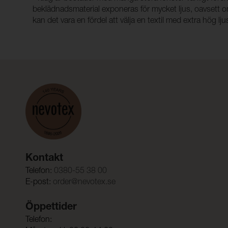
beklädnadsmaterial exponeras för mycket ljus, oavsett om 
kan det vara en fördel att välja en textil med extra hög 
Kontakt
Telefon:
0380-55 38 00
E-post:
order@nevotex.se
Öppettider
Telefon: