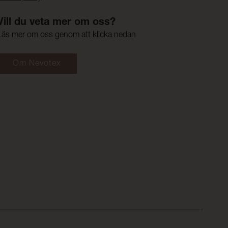
Vill du veta mer om oss?
Läs mer om oss genom att klicka nedan
Om Nevotex