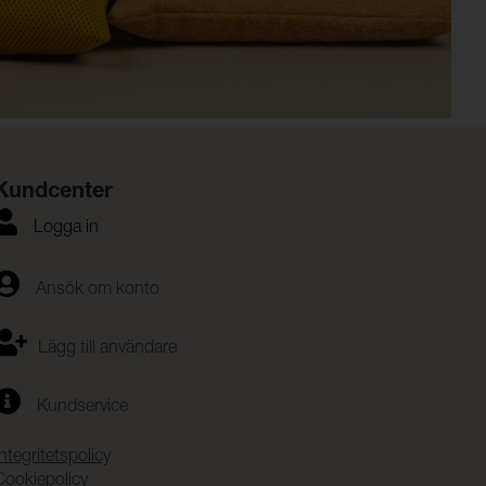
Kundcenter
Logga in
Ansök om konto
Lägg till användare
Kundservice
Integritetspolicy
Cookiepolicy