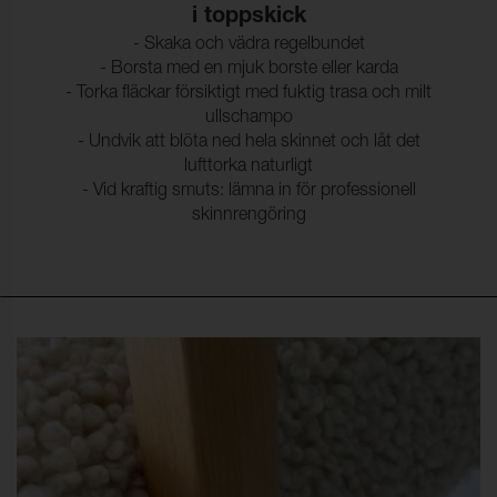
i toppskick
- Skaka och vädra regelbundet
- Borsta med en mjuk borste eller karda
- Torka fläckar försiktigt med fuktig trasa och milt
ullschampo
- Undvik att blöta ned hela skinnet och låt det
lufttorka naturligt
- Vid kraftig smuts: lämna in för professionell
skinnrengöring