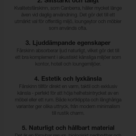
2. Slitstarkt och tåligt
Kvalitetsfårskinn, som Canberra, håller mycket länge
även vid daglig användning. Det gör det till ett
utmärkt val för offentlig miljö, loungeytor och möbler
som används ofta.
3. Ljuddämpande egenskaper
Fårskinn absorberar ljud naturligt, vilket gör det till
ett bra komplement i akustiskt känsliga miljöer som
kontor, hotell och loungemiljöer.
4. Estetik och lyxkänsla
Fårskinn tillför direkt en varm, taktil och exklusiv
känsla - perfekt för att höja helhetsintrycket av en
möbel eller ett rum. Både kortklippta och långhåriga
varianter ger olika uttryck, från modern minimalism
till rustik charm.
5. Naturligt och hållbart material