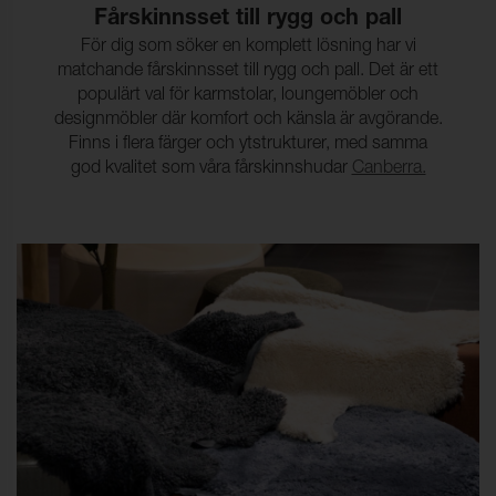
Fårskinnsset till rygg och pall
För dig som söker en komplett lösning har vi
matchande fårskinnsset till rygg och pall. Det är ett
populärt val för karmstolar, loungemöbler och
designmöbler där komfort och känsla är avgörande.
Finns i flera färger och ytstrukturer, med samma
god kvalitet som våra fårskinnshudar
Canberra.