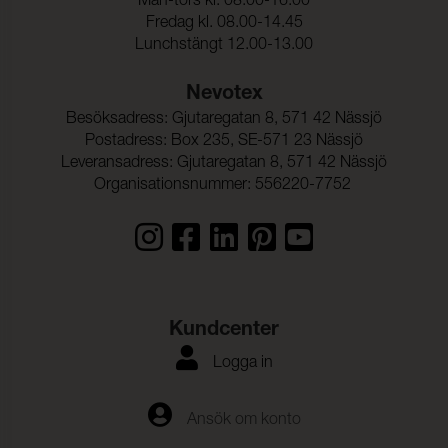
Mån-tors kl. 08.00-16.00
Fredag kl. 08.00-14.45
Lunchstängt 12.00-13.00
Nevotex
Besöksadress: Gjutaregatan 8, 571 42 Nässjö
Postadress: Box 235, SE-571 23 Nässjö
Leveransadress: Gjutaregatan 8, 571 42 Nässjö
Organisationsnummer: 556220-7752
Kundcenter
Logga in
Ansök om konto