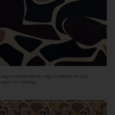
ge omtolkas här från något konfliktfyllt till något
, lugnt och mänskligt.