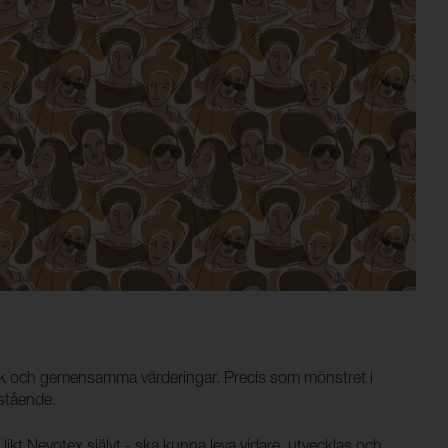
erk och gemensamma värderingar. Precis som mönstret i
stående.