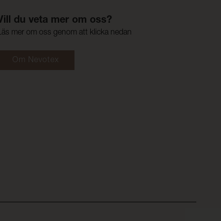
Vill du veta mer om oss?
Läs mer om oss genom att klicka nedan
Om Nevotex