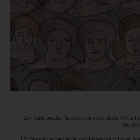
Denna idé speglar Nevotex egen resa. Under 140 år ha
Blend ä