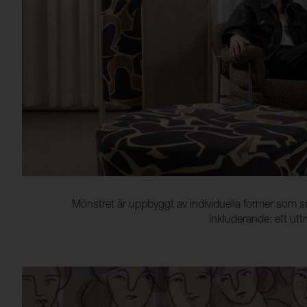
Mönstret är uppbyggt av individuella former som sm
inkluderande: ett utt