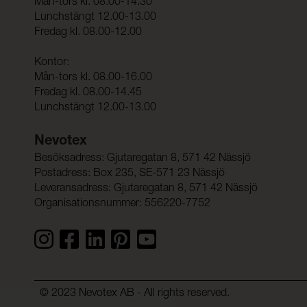
Mån-tors kl. 08.00-14.30
Lunchstängt 12.00-13.00
Fredag kl. 08.00-12.00
Kontor:
Mån-tors kl. 08.00-16.00
Fredag kl. 08.00-14.45
Lunchstängt 12.00-13.00
Nevotex
Besöksadress: Gjutaregatan 8, 571 42 Nässjö
Postadress: Box 235, SE-571 23 Nässjö
Leveransadress: Gjutaregatan 8, 571 42 Nässjö
Organisationsnummer: 556220-7752
© 2023 Nevotex AB - All rights reserved.