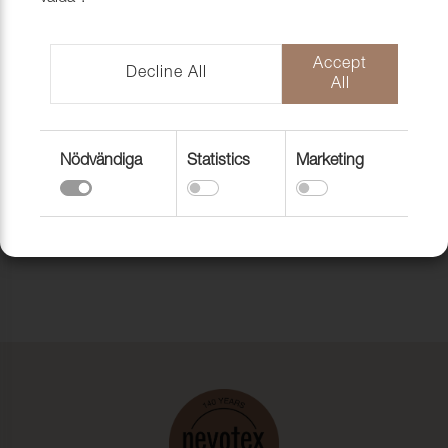
Jag vill bli kund
Accept
Decline All
All
Nödvändiga
Statistics
Marketing