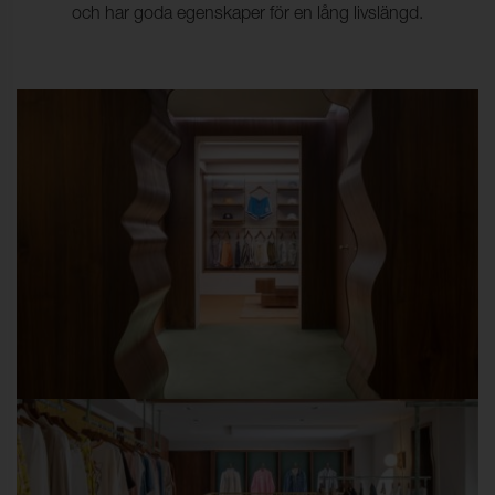
och har goda egenskaper för en lång livslängd.