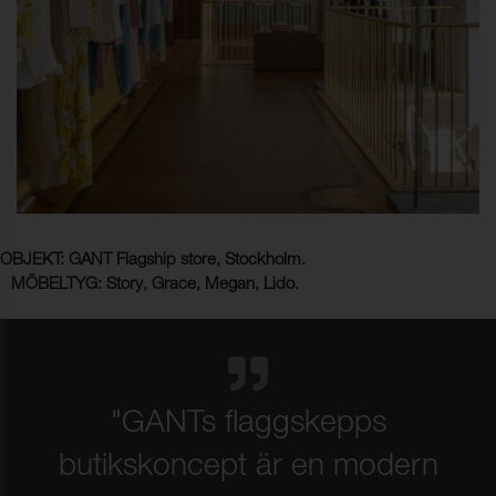
OBJEKT
: GANT Flagship store, Stockholm.
MÖBELTYG
: Story, Grace, Megan, Lido.
"GANTs flaggskepps
butikskoncept är en modern