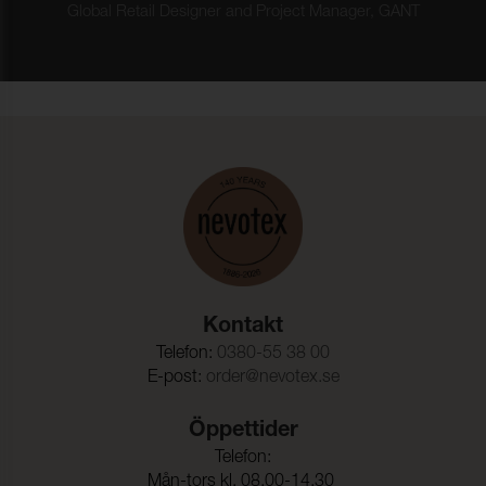
Global Retail Designer and Project Manager, GANT
Kontakt
Telefon:
0380-55 38 00
E-post:
order@nevotex.se
Öppettider
Telefon:
Mån-tors kl. 08.00-14.30