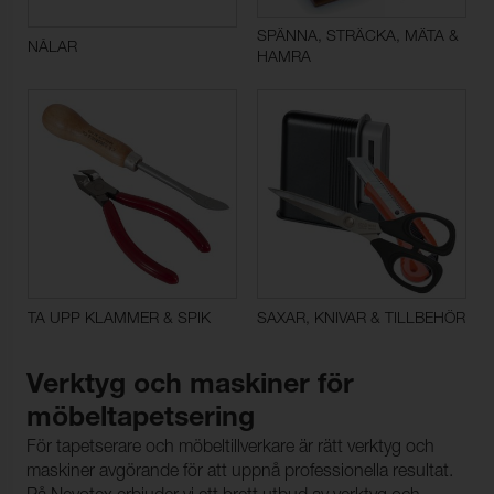
SPÄNNA, STRÄCKA, MÄTA &
NÅLAR
HAMRA
TA UPP KLAMMER & SPIK
SAXAR, KNIVAR & TILLBEHÖR
Verktyg och maskiner för
möbeltapetsering
För tapetserare och möbeltillverkare är rätt verktyg och
maskiner avgörande för att uppnå professionella resultat.