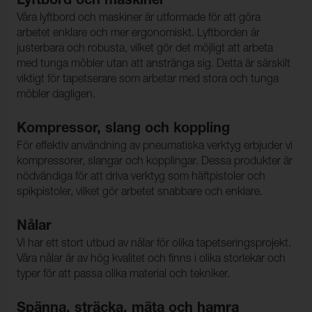
Lyftbord och maskiner
Våra lyftbord och maskiner är utformade för att göra
arbetet enklare och mer ergonomiskt. Lyftborden är
justerbara och robusta, vilket gör det möjligt att arbeta
med tunga möbler utan att anstränga sig. Detta är särskilt
viktigt för tapetserare som arbetar med stora och tunga
möbler dagligen.
Kompressor, slang och koppling
För effektiv användning av pneumatiska verktyg erbjuder vi
kompressorer, slangar och kopplingar. Dessa produkter är
nödvändiga för att driva verktyg som häftpistoler och
spikpistoler, vilket gör arbetet snabbare och enklare.
Nålar
Vi har ett stort utbud av nålar för olika tapetseringsprojekt.
Våra nålar är av hög kvalitet och finns i olika storlekar och
typer för att passa olika material och tekniker.
Spänna, sträcka, mäta och hamra