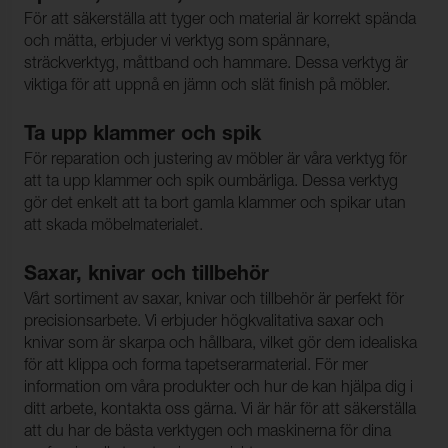
För att säkerställa att tyger och material är korrekt spända
och mätta, erbjuder vi verktyg som spännare,
sträckverktyg, måttband och hammare. Dessa verktyg är
viktiga för att uppnå en jämn och slät finish på möbler.
Ta upp klammer och spik
För reparation och justering av möbler är våra verktyg för
att ta upp klammer och spik oumbärliga. Dessa verktyg
gör det enkelt att ta bort gamla klammer och spikar utan
att skada möbelmaterialet.
Saxar, knivar och tillbehör
Vårt sortiment av saxar, knivar och tillbehör är perfekt för
precisionsarbete. Vi erbjuder högkvalitativa saxar och
knivar som är skarpa och hållbara, vilket gör dem idealiska
för att klippa och forma tapetserarmaterial. För mer
information om våra produkter och hur de kan hjälpa dig i
ditt arbete, kontakta oss gärna. Vi är här för att säkerställa
att du har de bästa verktygen och maskinerna för dina