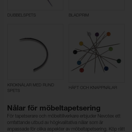
DUBBELSPETS
BLADPRIM
KROKNÅLAR MED RUND
HÄFT OCH KNAPPNÅLAR
SPETS
Nålar för möbeltapetsering
För tapetserare och möbeltillverkare erbjuder Nevotex ett
omfattande utbud av högkvalitativa nålar som är
anpassade för olika aspekter av möbeltapetsering. Köp rätt