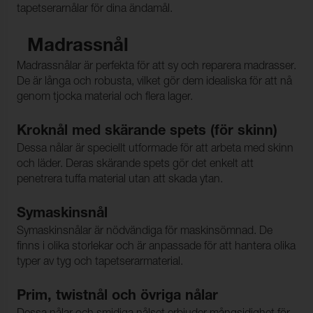
tapetserarnålar för dina ändamål.
Madrassnål
Madrassnålar är perfekta för att sy och reparera madrasser.
De är långa och robusta, vilket gör dem idealiska för att nå
genom tjocka material och flera lager.
Kroknål med skärande spets (för skinn)
Dessa nålar är speciellt utformade för att arbeta med skinn
och läder. Deras skärande spets gör det enkelt att
penetrera tuffa material utan att skada ytan.
Symaskinsnål
Symaskinsnålar är nödvändiga för maskinsömnad. De
finns i olika storlekar och är anpassade för att hantera olika
typer av tyg och tapetserarmaterial.
Prim, twistnål och övriga nålar