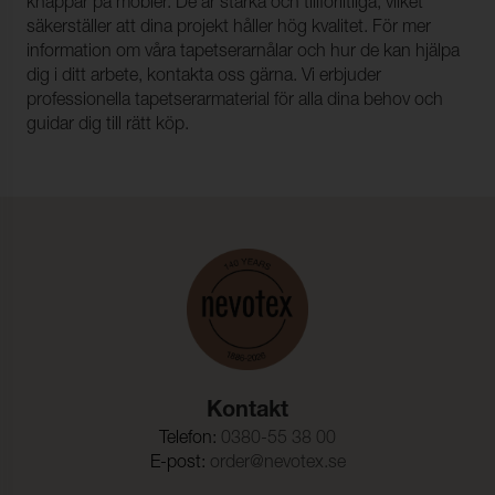
knappar på möbler. De är starka och tillförlitliga, vilket
säkerställer att dina projekt håller hög kvalitet. För mer
information om våra tapetserarnålar och hur de kan hjälpa
dig i ditt arbete, kontakta oss gärna. Vi erbjuder
professionella tapetserarmaterial för alla dina behov och
guidar dig till rätt köp.
Kontakt
Telefon:
0380-55 38 00
E-post:
order@nevotex.se