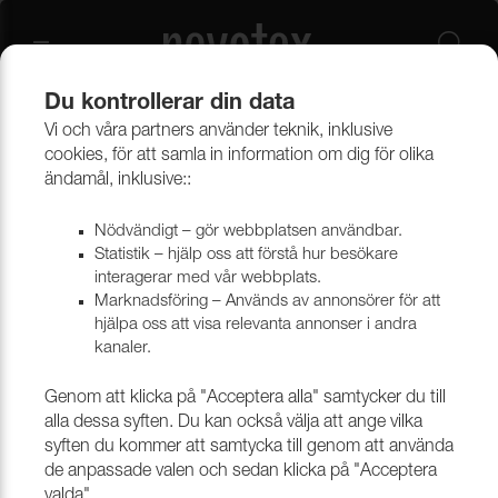
Du kontrollerar din data
Vi och våra partners använder teknik, inklusive
Verktyg & tillbehör
Verktyg, nålar & maskiner
Nålar
cookies, för att samla in information om dig för olika
ändamål, inklusive::
Bladprim
Nödvändigt – gör webbplatsen användbar.
Statistik – hjälp oss att förstå hur besökare
interagerar med vår webbplats.
Marknadsföring – Används av annonsörer för att
Filtrera
hjälpa oss att visa relevanta annonser i andra
kanaler.
Genom att klicka på "Acceptera alla" samtycker du till
alla dessa syften. Du kan också välja att ange vilka
syften du kommer att samtycka till genom att använda
de anpassade valen och sedan klicka på "Acceptera
valda".