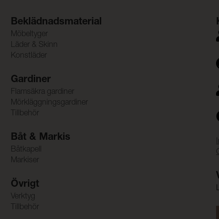
Beklädnadsmaterial
Möbeltyger
Läder & Skinn
Konstläder
Gardiner
Flamsäkra gardiner
Mörkläggningsgardiner
Tillbehör
Båt & Markis
Båtkapell
Markiser
Övrigt
Verktyg
Tillbehör