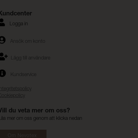
Kundcenter
Logga in
Ansök om konto
Lägg till användare
Kundservice
Integritetspolicy
Cookiepolicy
Vill du veta mer om oss?
Läs mer om oss genom att klicka nedan
Om Nevotex