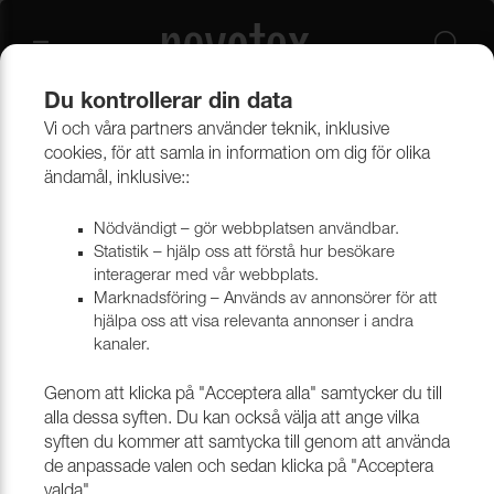
Du kontrollerar din data
Vi och våra partners använder teknik, inklusive
Beklädnadsmaterial
Möbeltyger
Alla möbeltyger
cookies, för att samla in information om dig för olika
ändamål, inklusive::
Nödvändigt – gör webbplatsen användbar.
Statistik – hjälp oss att förstå hur besökare
interagerar med vår webbplats.
Marknadsföring – Används av annonsörer för att
hjälpa oss att visa relevanta annonser i andra
kanaler.
Genom att klicka på "Acceptera alla" samtycker du till
alla dessa syften. Du kan också välja att ange vilka
syften du kommer att samtycka till genom att använda
de anpassade valen och sedan klicka på "Acceptera
valda".