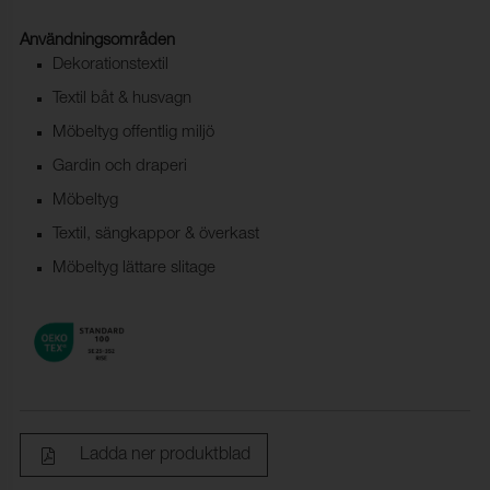
Användningsområden
Dekorationstextil
Textil båt & husvagn
Möbeltyg offentlig miljö
Gardin och draperi
Möbeltyg
Textil, sängkappor & överkast
Möbeltyg lättare slitage
Ladda ner produktblad