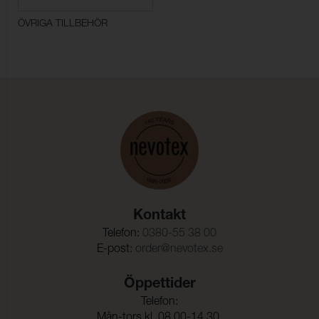
ÖVRIGA TILLBEHÖR
Kontakt
Telefon:
0380-55 38 00
E-post:
order@nevotex.se
Öppettider
Telefon:
Mån-tors kl. 08.00-14.30