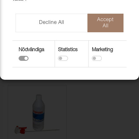
HUGGPIPOR
Accept
Decline All
All
Nödvändiga
Statistics
Marketing
KAPELLBLIXTLÅS
KAPELLFÖNSTER