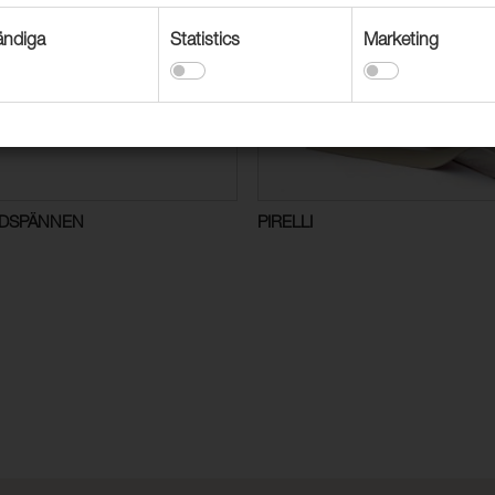
ndiga
Statistics
Marketing
DSPÄNNEN
PIRELLI