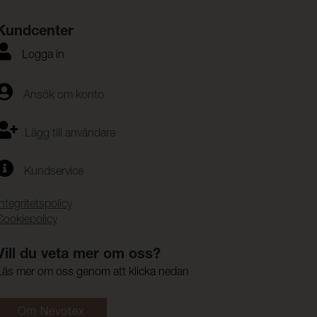
Kundcenter
Logga in
Ansök om konto
Lägg till användare
Kundservice
Integritetspolicy
Cookiepolicy
Vill du veta mer om oss?
Läs mer om oss genom att klicka nedan
Om Nevotex