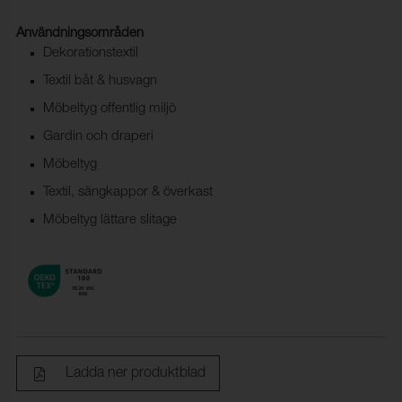
Användningsområden
Dekorationstextil
Textil båt & husvagn
Möbeltyg offentlig miljö
Gardin och draperi
Möbeltyg
Textil, sängkappor & överkast
Möbeltyg lättare slitage
Ladda ner produktblad