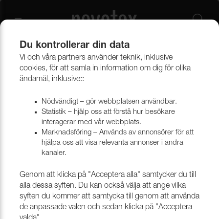
Du kontrollerar din data
Vi och våra partners använder teknik, inklusive
Beklädnadsmaterial
Möbeltyger
Alla möbeltyger
cookies, för att samla in information om dig för olika
ändamål, inklusive::
Nödvändigt – gör webbplatsen användbar.
Statistik – hjälp oss att förstå hur besökare
interagerar med vår webbplats.
Marknadsföring – Används av annonsörer för att
hjälpa oss att visa relevanta annonser i andra
kanaler.
Genom att klicka på "Acceptera alla" samtycker du till
alla dessa syften. Du kan också välja att ange vilka
syften du kommer att samtycka till genom att använda
de anpassade valen och sedan klicka på "Acceptera
valda".