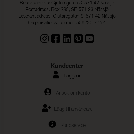
Besöksadress: Gjutaregatan 8, 571 42 Nässjö
Postadress: Box 235, SE-571 23 Nässjö
Leveransadress: Gjutaregatan 8, 571 42 Nässjö
Organisationsnummer: 556220-7752
Kundcenter
Logga in
Ansök om konto
Lägg till användare
Kundservice