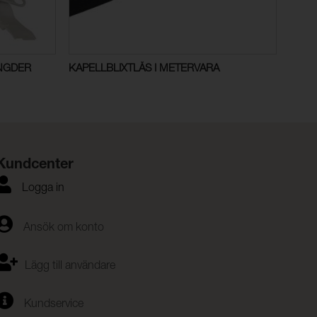
ÄNGDER
KAPELLBLIXTLÅS I METERVARA
Kundcenter
Logga in
Ansök om konto
Lägg till användare
Kundservice