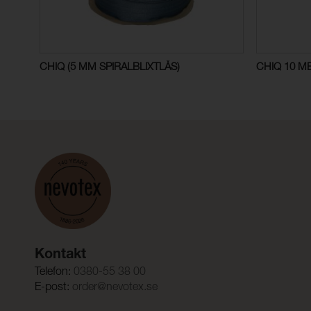
CHIQ (5 MM SPIRALBLIXTLÅS)
CHIQ 10 M
Kontakt
Telefon:
0380-55 38 00
E-post:
order@nevotex.se