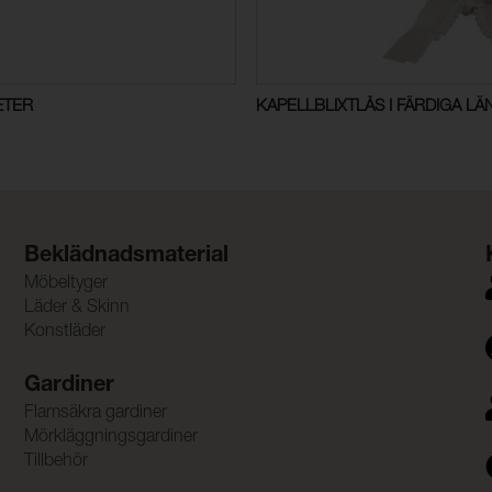
ETER
KAPELLBLIXTLÅS I FÄRDIGA L
Beklädnadsmaterial
Möbeltyger
Läder & Skinn
Konstläder
Gardiner
Flamsäkra gardiner
Mörkläggningsgardiner
Tillbehör