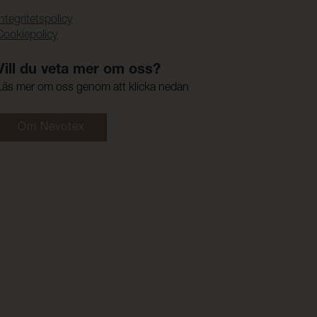
Integritetspolicy
Cookiepolicy
Vill du veta mer om oss?
Läs mer om oss genom att klicka nedan
Om Nevotex