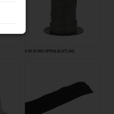
S 60 (6 MM SPIRALBLIXTLÅS)