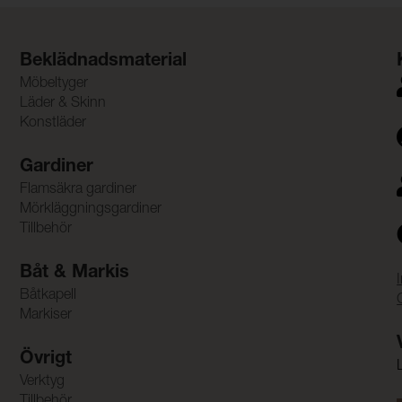
Beklädnadsmaterial
Möbeltyger
Läder & Skinn
Konstläder
Gardiner
Flamsäkra gardiner
Mörkläggningsgardiner
Tillbehör
Båt & Markis
Båtkapell
Markiser
Övrigt
Verktyg