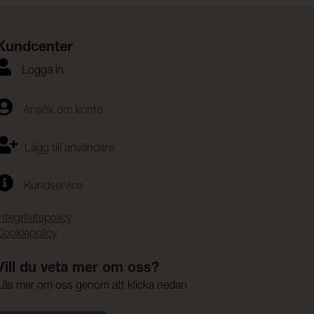
Kundcenter
Logga in
Ansök om konto
Lägg till användare
Kundservice
Integritetspolicy
Cookiepolicy
Vill du veta mer om oss?
Läs mer om oss genom att klicka nedan