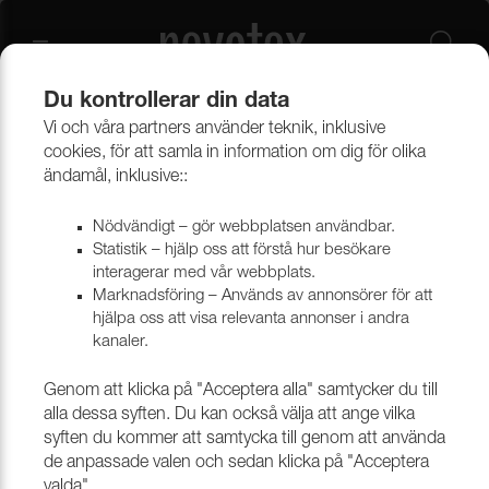
Du kontrollerar din data
Vi och våra partners använder teknik, inklusive
Beklädnadsmaterial
Möbeltyger
Alla möbeltyger
cookies, för att samla in information om dig för olika
ändamål, inklusive::
Nödvändigt – gör webbplatsen användbar.
Statistik – hjälp oss att förstå hur besökare
interagerar med vår webbplats.
Marknadsföring – Används av annonsörer för att
hjälpa oss att visa relevanta annonser i andra
kanaler.
Genom att klicka på "Acceptera alla" samtycker du till
alla dessa syften. Du kan också välja att ange vilka
syften du kommer att samtycka till genom att använda
de anpassade valen och sedan klicka på "Acceptera
valda".