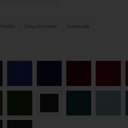
ötselråd
Övrig information
Downloads