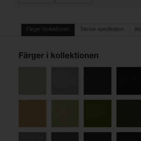
Färger i kollektionen
Teknisk specifikation
Sk
Färger i kollektionen