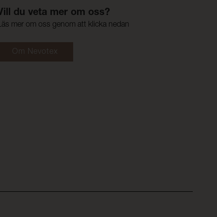
Vill du veta mer om oss?
Läs mer om oss genom att klicka nedan
Om Nevotex