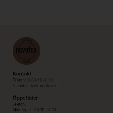
Kontakt
Telefon:
0380-55 38 00
E-post:
order@nevotex.se
Öppettider
Telefon:
Mån-tors kl. 08.00-14.30