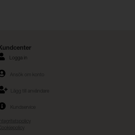
Kundcenter
Logga in
Ansök om konto
Lägg till användare
Kundservice
Integritetspolicy
Cookiepolicy