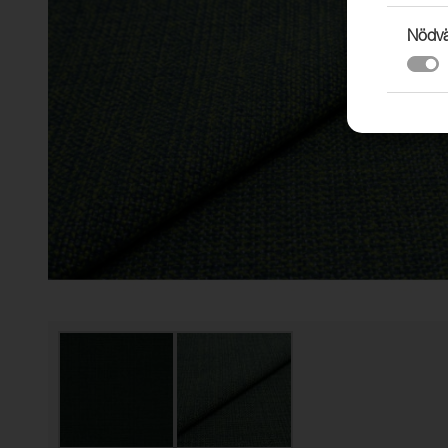
Nödvä