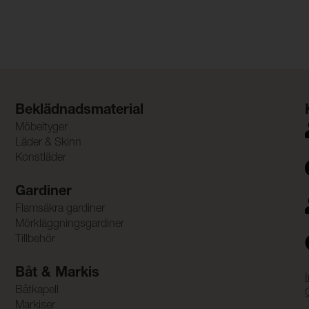
Beklädnadsmaterial
Möbeltyger
Läder & Skinn
Konstläder
Gardiner
Flamsäkra gardiner
Mörkläggningsgardiner
Tillbehör
Båt & Markis
Båtkapell
Markiser