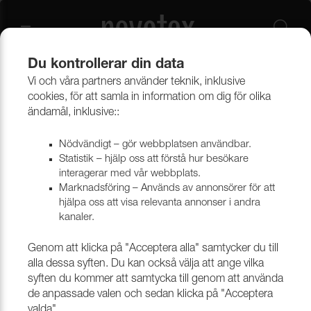
Du kontrollerar din data
Vi och våra partners använder teknik, inklusive
Beklädnadsmaterial
Möbeltyger
Alla möbeltyger
cookies, för att samla in information om dig för olika
ändamål, inklusive::
Nödvändigt – gör webbplatsen användbar.
Statistik – hjälp oss att förstå hur besökare
interagerar med vår webbplats.
Marknadsföring – Används av annonsörer för att
hjälpa oss att visa relevanta annonser i andra
kanaler.
Genom att klicka på "Acceptera alla" samtycker du till
alla dessa syften. Du kan också välja att ange vilka
syften du kommer att samtycka till genom att använda
de anpassade valen och sedan klicka på "Acceptera
valda".