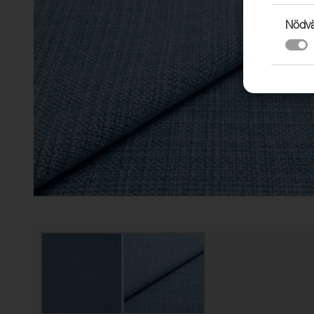
Nödvä