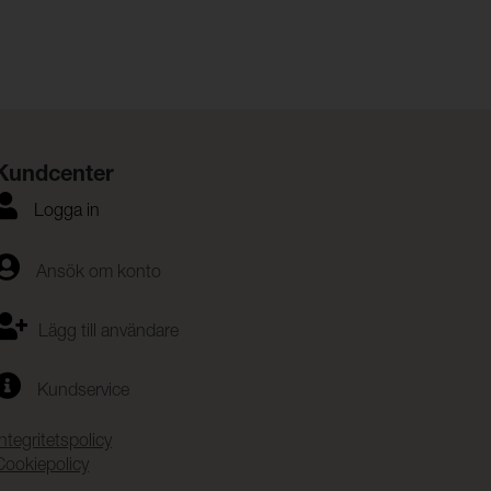
Kundcenter
Logga in
Ansök om konto
Lägg till användare
Kundservice
Integritetspolicy
Cookiepolicy