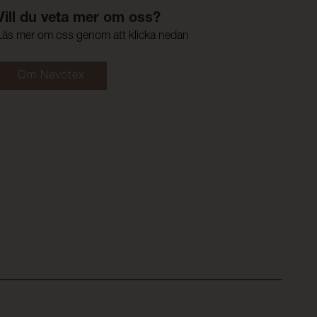
Vill du veta mer om oss?
Läs mer om oss genom att klicka nedan
Om Nevotex