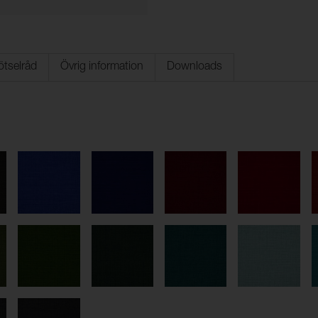
ötselråd
Övrig information
Downloads