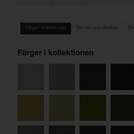
Färger i kollektionen
Teknisk specifikation
Sk
Färger i kollektionen