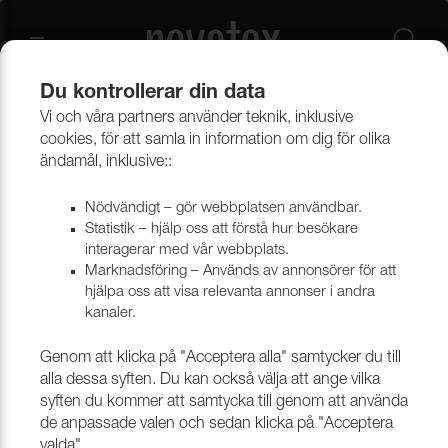
Du kontrollerar din data
Vi och våra partners använder teknik, inklusive
Beklädnadsmaterial
Möbeltyger
Alla möbeltyger
cookies, för att samla in information om dig för olika
ändamål, inklusive::
Nödvändigt – gör webbplatsen användbar.
Statistik – hjälp oss att förstå hur besökare
interagerar med vår webbplats.
Marknadsföring – Används av annonsörer för att
hjälpa oss att visa relevanta annonser i andra
kanaler.
Genom att klicka på "Acceptera alla" samtycker du till
alla dessa syften. Du kan också välja att ange vilka
syften du kommer att samtycka till genom att använda
de anpassade valen och sedan klicka på "Acceptera
valda".