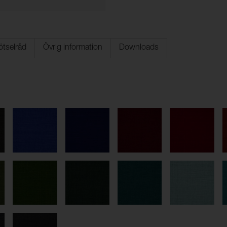
ötselråd
Övrig information
Downloads