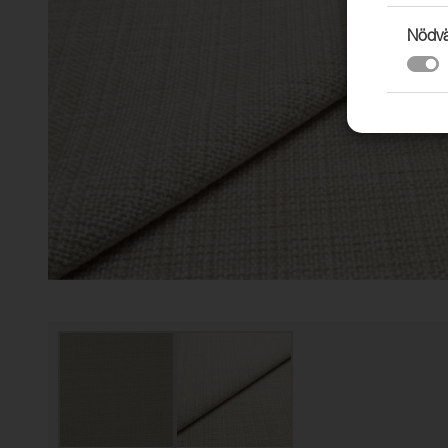
Nödvä