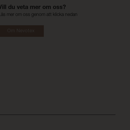
Vill du veta mer om oss?
Läs mer om oss genom att klicka nedan
Om Nevotex