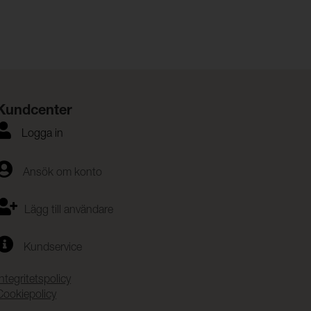
Kundcenter
Logga in
Ansök om konto
Lägg till användare
Kundservice
Integritetspolicy
Cookiepolicy