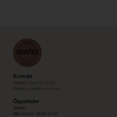
Kontakt
Telefon:
0380-55 38 00
E-post:
order@nevotex.se
Öppettider
Telefon:
Mån-tors kl. 08.00-14.30