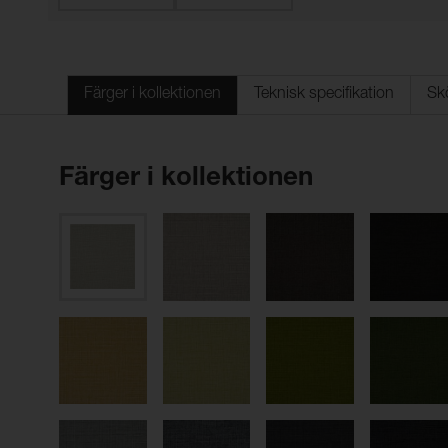
Färger i kollektionen
Teknisk specifikation
Sk
Färger i kollektionen