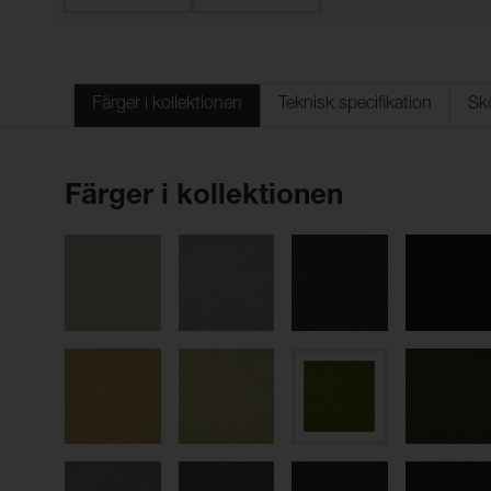
Färger i kollektionen
Teknisk specifikation
Sk
Färger i kollektionen