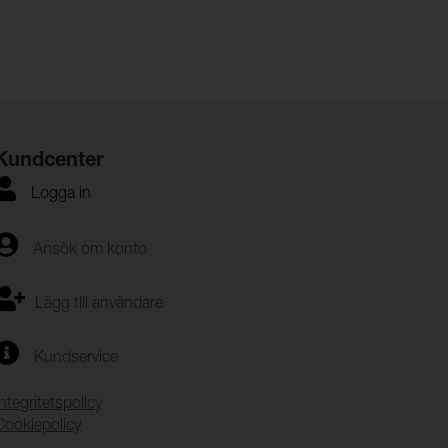
Kundcenter
Logga in
Ansök om konto
Lägg till användare
Kundservice
Integritetspolicy
Cookiepolicy