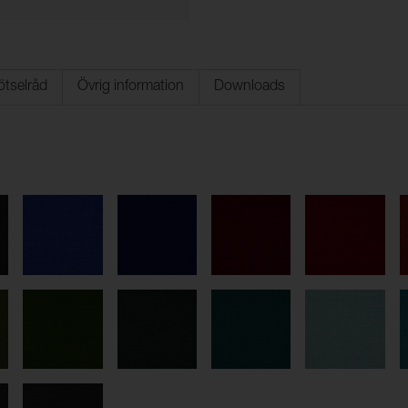
ötselråd
Övrig information
Downloads