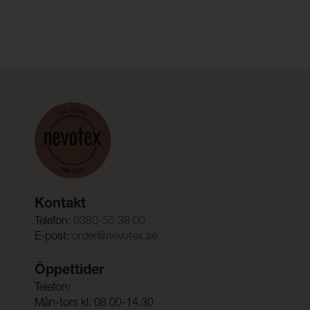
Kontakt
Telefon:
0380-55 38 00
E-post:
order@nevotex.se
Öppettider
Telefon:
Mån-tors kl. 08.00-14.30