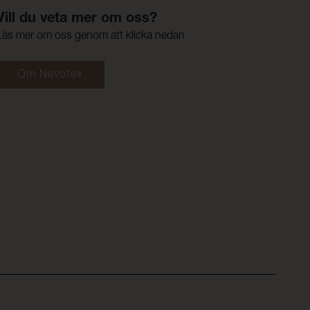
Vill du veta mer om oss?
Läs mer om oss genom att klicka nedan
Om Nevotex