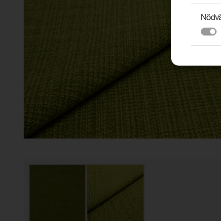
Nödvä