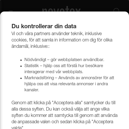
Du kontrollerar din data
Vi och våra partners använder teknik, inklusive
Beklädnadsmaterial
Möbeltyger
Alla möbeltyger
cookies, för att samla in information om dig för olika
ändamål, inklusive::
Nödvändigt – gör webbplatsen användbar.
Statistik – hjälp oss att förstå hur besökare
interagerar med vår webbplats.
Marknadsföring – Används av annonsörer för att
hjälpa oss att visa relevanta annonser i andra
kanaler.
Genom att klicka på "Acceptera alla" samtycker du till
alla dessa syften. Du kan också välja att ange vilka
syften du kommer att samtycka till genom att använda
de anpassade valen och sedan klicka på "Acceptera
valda".