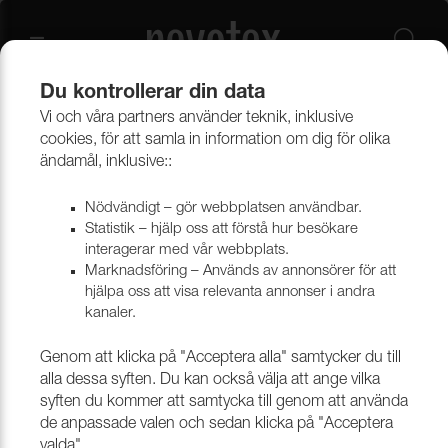
Du kontrollerar din data
Vi och våra partners använder teknik, inklusive
Beklädnadsmaterial
Möbeltyger
Alla möbeltyger
cookies, för att samla in information om dig för olika
ändamål, inklusive::
Nödvändigt – gör webbplatsen användbar.
Statistik – hjälp oss att förstå hur besökare
interagerar med vår webbplats.
Marknadsföring – Används av annonsörer för att
hjälpa oss att visa relevanta annonser i andra
kanaler.
Genom att klicka på "Acceptera alla" samtycker du till
alla dessa syften. Du kan också välja att ange vilka
syften du kommer att samtycka till genom att använda
de anpassade valen och sedan klicka på "Acceptera
valda".