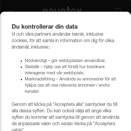
Du kontrollerar din data
Vi och våra partners använder teknik, inklusive
Beklädnadsmaterial
Möbeltyger
Alla möbeltyger
cookies, för att samla in information om dig för olika
ändamål, inklusive::
Nödvändigt – gör webbplatsen användbar.
Statistik – hjälp oss att förstå hur besökare
interagerar med vår webbplats.
Marknadsföring – Används av annonsörer för att
hjälpa oss att visa relevanta annonser i andra
kanaler.
Genom att klicka på "Acceptera alla" samtycker du till
alla dessa syften. Du kan också välja att ange vilka
syften du kommer att samtycka till genom att använda
de anpassade valen och sedan klicka på "Acceptera
valda".