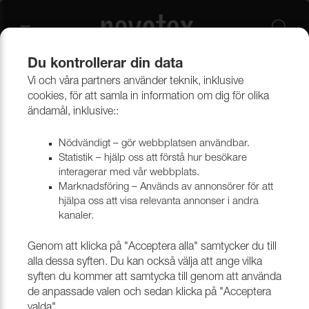
Du kontrollerar din data
Vi och våra partners använder teknik, inklusive
Beklädnadsmaterial
Möbeltyger
Alla möbeltyger
cookies, för att samla in information om dig för olika
ändamål, inklusive::
Nödvändigt – gör webbplatsen användbar.
Statistik – hjälp oss att förstå hur besökare
interagerar med vår webbplats.
Marknadsföring – Används av annonsörer för att
hjälpa oss att visa relevanta annonser i andra
kanaler.
Genom att klicka på "Acceptera alla" samtycker du till
alla dessa syften. Du kan också välja att ange vilka
syften du kommer att samtycka till genom att använda
de anpassade valen och sedan klicka på "Acceptera
valda".