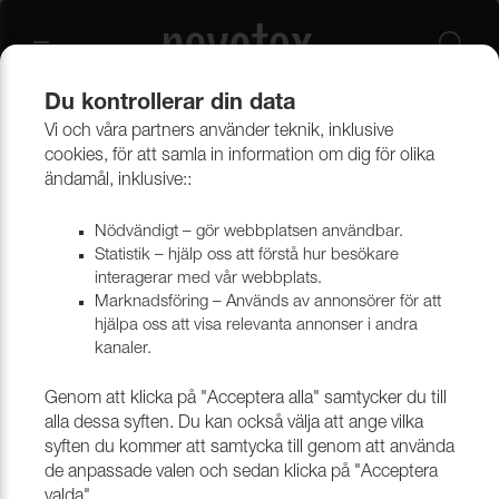
Du kontrollerar din data
Vi och våra partners använder teknik, inklusive
Beklädnadsmaterial
Möbeltyger
Alla möbeltyger
cookies, för att samla in information om dig för olika
ändamål, inklusive::
Nödvändigt – gör webbplatsen användbar.
Statistik – hjälp oss att förstå hur besökare
interagerar med vår webbplats.
Marknadsföring – Används av annonsörer för att
hjälpa oss att visa relevanta annonser i andra
kanaler.
Genom att klicka på "Acceptera alla" samtycker du till
alla dessa syften. Du kan också välja att ange vilka
syften du kommer att samtycka till genom att använda
de anpassade valen och sedan klicka på "Acceptera
valda".