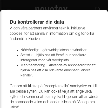
Du kontrollerar din data
Vi och våra partners använder teknik, inklusive
Beklädnadsmaterial
Möbeltyger
Alla möbeltyger
cookies, för att samla in information om dig för olika
ändamål, inklusive::
Nödvändigt – gör webbplatsen användbar.
Statistik – hjälp oss att förstå hur besökare
interagerar med vår webbplats.
Marknadsföring – Används av annonsörer för att
hjälpa oss att visa relevanta annonser i andra
kanaler.
Genom att klicka på "Acceptera alla" samtycker du till
alla dessa syften. Du kan också välja att ange vilka
syften du kommer att samtycka till genom att använda
de anpassade valen och sedan klicka på "Acceptera
valda".