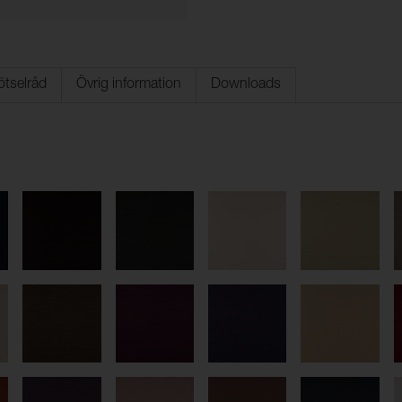
ötselråd
Övrig information
Downloads