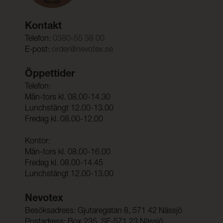
Kontakt
Telefon:
0380-55 38 00
E-post:
order@nevotex.se
Öppettider
Telefon:
Mån-tors kl. 08.00-14.30
Lunchstängt 12.00-13.00
Fredag kl. 08.00-12.00
Kontor:
Mån-tors kl. 08.00-16.00
Fredag kl. 08.00-14.45
Lunchstängt 12.00-13.00
Nevotex
Besöksadress: Gjutaregatan 8, 571 42 Nässjö
Postadress: Box 235, SE-571 23 Nässjö