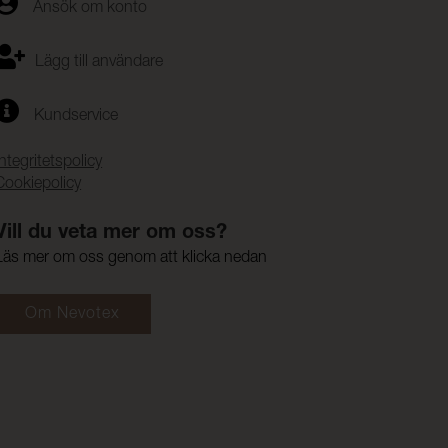
Ansök om konto
Lägg till användare
Kundservice
Integritetspolicy
Cookiepolicy
Vill du veta mer om oss?
Läs mer om oss genom att klicka nedan
Om Nevotex