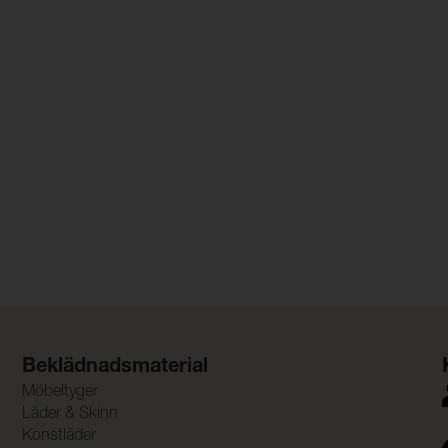
Beklädnadsmaterial
Möbeltyger
Läder & Skinn
Konstläder