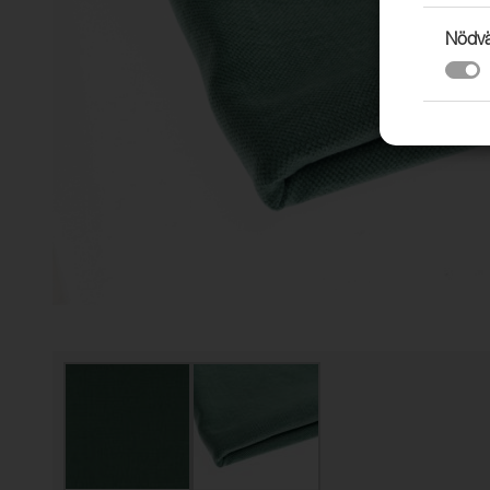
Nödvä