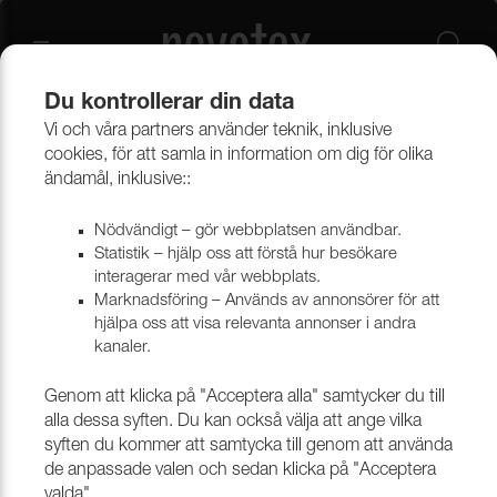
Du kontrollerar din data
Vi och våra partners använder teknik, inklusive
Beklädnadsmaterial
Möbeltyger
Alla möbeltyger
cookies, för att samla in information om dig för olika
ändamål, inklusive::
Nödvändigt – gör webbplatsen användbar.
Statistik – hjälp oss att förstå hur besökare
interagerar med vår webbplats.
Marknadsföring – Används av annonsörer för att
hjälpa oss att visa relevanta annonser i andra
kanaler.
Genom att klicka på "Acceptera alla" samtycker du till
alla dessa syften. Du kan också välja att ange vilka
syften du kommer att samtycka till genom att använda
de anpassade valen och sedan klicka på "Acceptera
valda".