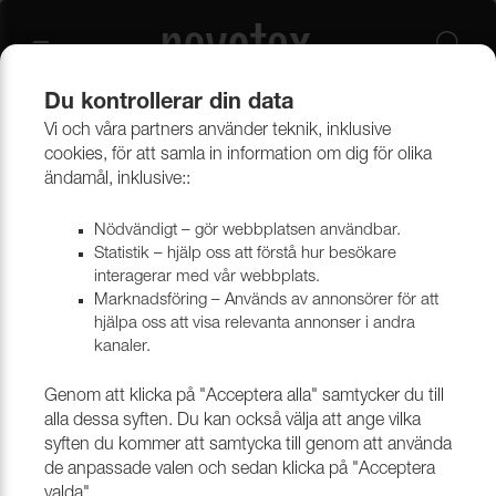
Du kontrollerar din data
Vi och våra partners använder teknik, inklusive
Beklädnadsmaterial
Möbeltyger
Alla möbeltyger
cookies, för att samla in information om dig för olika
ändamål, inklusive::
Nödvändigt – gör webbplatsen användbar.
Statistik – hjälp oss att förstå hur besökare
interagerar med vår webbplats.
Marknadsföring – Används av annonsörer för att
hjälpa oss att visa relevanta annonser i andra
kanaler.
Genom att klicka på "Acceptera alla" samtycker du till
alla dessa syften. Du kan också välja att ange vilka
syften du kommer att samtycka till genom att använda
de anpassade valen och sedan klicka på "Acceptera
valda".