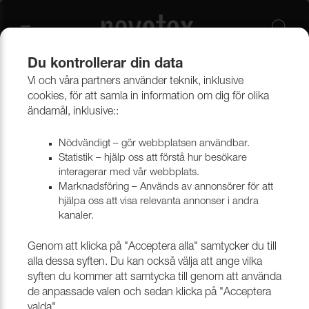
Du kontrollerar din data
Vi och våra partners använder teknik, inklusive
Beklädnadsmaterial
Möbeltyger
Alla möbeltyger
cookies, för att samla in information om dig för olika
ändamål, inklusive::
Nödvändigt – gör webbplatsen användbar.
Statistik – hjälp oss att förstå hur besökare
interagerar med vår webbplats.
Marknadsföring – Används av annonsörer för att
hjälpa oss att visa relevanta annonser i andra
kanaler.
Genom att klicka på "Acceptera alla" samtycker du till
alla dessa syften. Du kan också välja att ange vilka
syften du kommer att samtycka till genom att använda
de anpassade valen och sedan klicka på "Acceptera
valda".