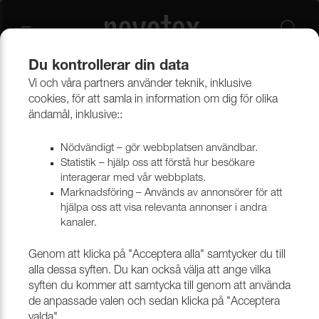
Du kontrollerar din data
Vi och våra partners använder teknik, inklusive
Beklädnadsmaterial
Möbeltyger
Alla möbeltyger
cookies, för att samla in information om dig för olika
ändamål, inklusive::
Nödvändigt – gör webbplatsen användbar.
Statistik – hjälp oss att förstå hur besökare
interagerar med vår webbplats.
Marknadsföring – Används av annonsörer för att
hjälpa oss att visa relevanta annonser i andra
kanaler.
Genom att klicka på "Acceptera alla" samtycker du till
alla dessa syften. Du kan också välja att ange vilka
syften du kommer att samtycka till genom att använda
de anpassade valen och sedan klicka på "Acceptera
valda".