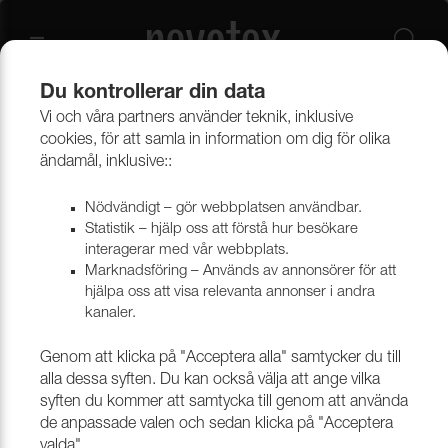
Du kontrollerar din data
Vi och våra partners använder teknik, inklusive
Beklädnadsmaterial
Möbeltyger
Alla möbeltyger
cookies, för att samla in information om dig för olika
ändamål, inklusive::
Nödvändigt – gör webbplatsen användbar.
Statistik – hjälp oss att förstå hur besökare
interagerar med vår webbplats.
Marknadsföring – Används av annonsörer för att
hjälpa oss att visa relevanta annonser i andra
kanaler.
Genom att klicka på "Acceptera alla" samtycker du till
alla dessa syften. Du kan också välja att ange vilka
syften du kommer att samtycka till genom att använda
de anpassade valen och sedan klicka på "Acceptera
valda".