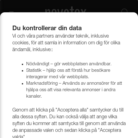
Du kontrollerar din data
Vi och våra partners använder teknik, inklusive
Beklädnadsmaterial
Möbeltyger
Alla möbeltyger
cookies, för att samla in information om dig för olika
ändamål, inklusive::
Nödvändigt – gör webbplatsen användbar.
Statistik – hjälp oss att förstå hur besökare
interagerar med vår webbplats.
Marknadsföring – Används av annonsörer för att
hjälpa oss att visa relevanta annonser i andra
kanaler.
Genom att klicka på "Acceptera alla" samtycker du till
alla dessa syften. Du kan också välja att ange vilka
syften du kommer att samtycka till genom att använda
de anpassade valen och sedan klicka på "Acceptera
valda".