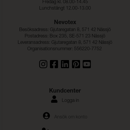
Fredag kl. 08.00-14.45
Lunchstängt 12.00-13.00
Nevotex
Besöksadress: Gjutaregatan 8, 571 42 Nässjö
Postadress: Box 235, SE-571 23 Nässjö
Leveransadress: Gjutaregatan 8, 571 42 Nässjö
Organisationsnummer: 556220-7752
Kundcenter
Logga in
Ansök om konto