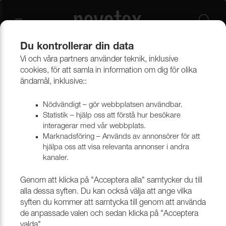
Du kontrollerar din data
Vi och våra partners använder teknik, inklusive
Beklädnadsmaterial
Möbeltyger
Alla möbeltyger
cookies, för att samla in information om dig för olika
ändamål, inklusive::
Nödvändigt – gör webbplatsen användbar.
Statistik – hjälp oss att förstå hur besökare
interagerar med vår webbplats.
Marknadsföring – Används av annonsörer för att
hjälpa oss att visa relevanta annonser i andra
kanaler.
Genom att klicka på "Acceptera alla" samtycker du till
alla dessa syften. Du kan också välja att ange vilka
syften du kommer att samtycka till genom att använda
de anpassade valen och sedan klicka på "Acceptera
valda".