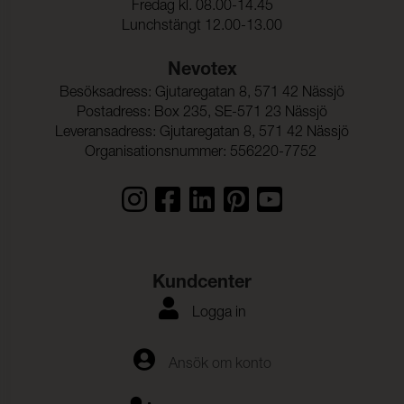
Fredag kl. 08.00-14.45
Lunchstängt 12.00-13.00
Nevotex
Besöksadress: Gjutaregatan 8, 571 42 Nässjö
Postadress: Box 235, SE-571 23 Nässjö
Leveransadress: Gjutaregatan 8, 571 42 Nässjö
Organisationsnummer: 556220-7752
Kundcenter
Logga in
Ansök om konto