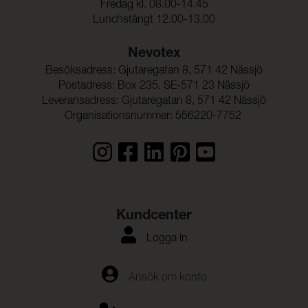
Fredag kl. 08.00-14.45
Lunchstängt 12.00-13.00
Nevotex
Besöksadress: Gjutaregatan 8, 571 42 Nässjö
Postadress: Box 235, SE-571 23 Nässjö
Leveransadress: Gjutaregatan 8, 571 42 Nässjö
Organisationsnummer: 556220-7752
Kundcenter
Logga in
Ansök om konto