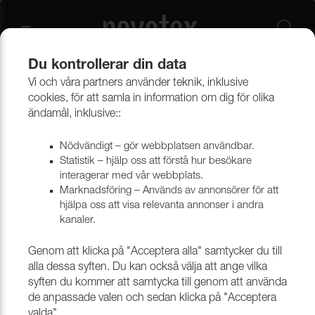
Du kontrollerar din data
Vi och våra partners använder teknik, inklusive
Beklädnadsmaterial
Möbeltyger
Alla möbeltyger
cookies, för att samla in information om dig för olika
ändamål, inklusive::
Nödvändigt – gör webbplatsen användbar.
Statistik – hjälp oss att förstå hur besökare
interagerar med vår webbplats.
Marknadsföring – Används av annonsörer för att
hjälpa oss att visa relevanta annonser i andra
kanaler.
Genom att klicka på "Acceptera alla" samtycker du till
alla dessa syften. Du kan också välja att ange vilka
syften du kommer att samtycka till genom att använda
de anpassade valen och sedan klicka på "Acceptera
valda".