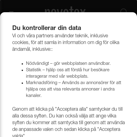
Du kontrollerar din data
Vi och våra partners använder teknik, inklusive
Beklädnadsmaterial
Möbeltyger
Alla möbeltyger
cookies, för att samla in information om dig för olika
ändamål, inklusive::
Nödvändigt – gör webbplatsen användbar.
Statistik – hjälp oss att förstå hur besökare
interagerar med vår webbplats.
Marknadsföring – Används av annonsörer för att
hjälpa oss att visa relevanta annonser i andra
kanaler.
Genom att klicka på "Acceptera alla" samtycker du till
alla dessa syften. Du kan också välja att ange vilka
syften du kommer att samtycka till genom att använda
de anpassade valen och sedan klicka på "Acceptera
valda".