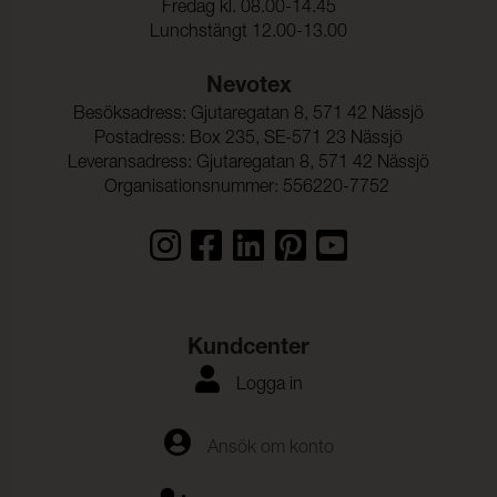
Fredag kl. 08.00-14.45
Lunchstängt 12.00-13.00
Nevotex
Besöksadress: Gjutaregatan 8, 571 42 Nässjö
Postadress: Box 235, SE-571 23 Nässjö
Leveransadress: Gjutaregatan 8, 571 42 Nässjö
Organisationsnummer: 556220-7752
Kundcenter
Logga in
Ansök om konto