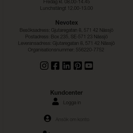
Fredag kl. 08.00-14.45
Lunchstängt 12.00-13.00
Nevotex
Besöksadress: Gjutaregatan 8, 571 42 Nässjö
Postadress: Box 235, SE-571 23 Nässjö
Leveransadress: Gjutaregatan 8, 571 42 Nässjö
Organisationsnummer: 556220-7752
Kundcenter
Logga in
Ansök om konto