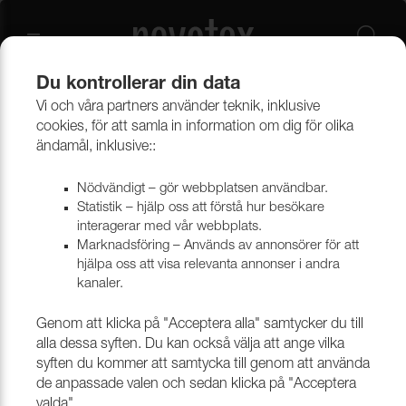
Du kontrollerar din data
Vi och våra partners använder teknik, inklusive
Beklädnadsmaterial
Möbeltyger
Alla möbeltyger
cookies, för att samla in information om dig för olika
ändamål, inklusive::
Nödvändigt – gör webbplatsen användbar.
Statistik – hjälp oss att förstå hur besökare
interagerar med vår webbplats.
Marknadsföring – Används av annonsörer för att
hjälpa oss att visa relevanta annonser i andra
kanaler.
Genom att klicka på "Acceptera alla" samtycker du till
alla dessa syften. Du kan också välja att ange vilka
syften du kommer att samtycka till genom att använda
de anpassade valen och sedan klicka på "Acceptera
valda".