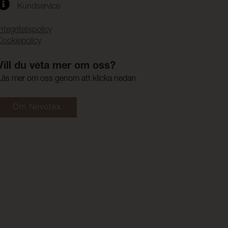
Kundservice
Integritetspolicy
Cookiepolicy
Vill du veta mer om oss?
Läs mer om oss genom att klicka nedan
Om Nevotex