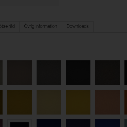
ötselråd
Övrig information
Downloads