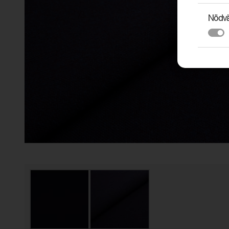
Nödvä