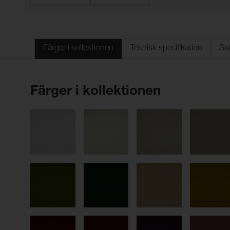
Färger i kollektionen
Teknisk specifikation
Sk
Färger i kollektionen