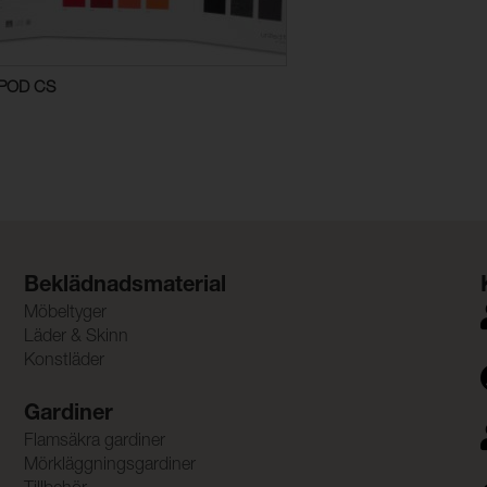
POD CS
Beklädnadsmaterial
Möbeltyger
Läder & Skinn
Konstläder
Gardiner
Flamsäkra gardiner
Mörkläggningsgardiner