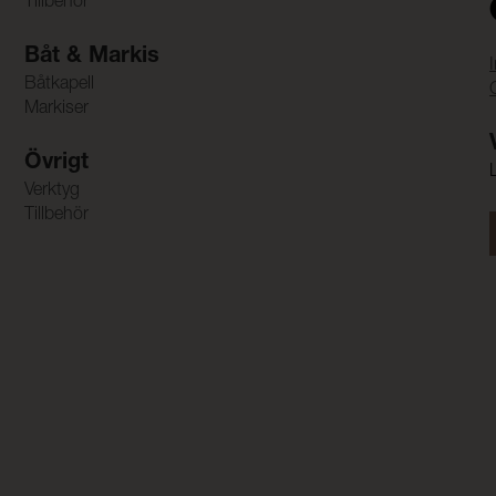
Tillbehör
Båt & Markis
Båtkapell
Markiser
Övrigt
Verktyg
Tillbehör