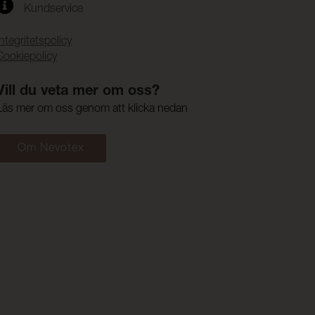
Kundservice
Integritetspolicy
Cookiepolicy
Vill du veta mer om oss?
Läs mer om oss genom att klicka nedan
Om Nevotex