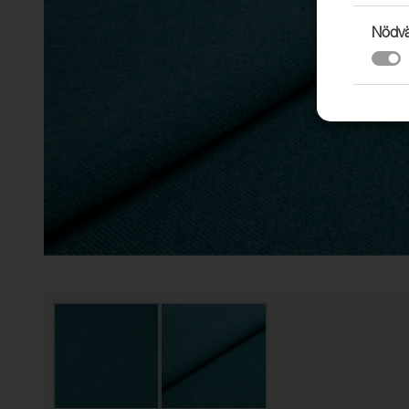
Nödvä