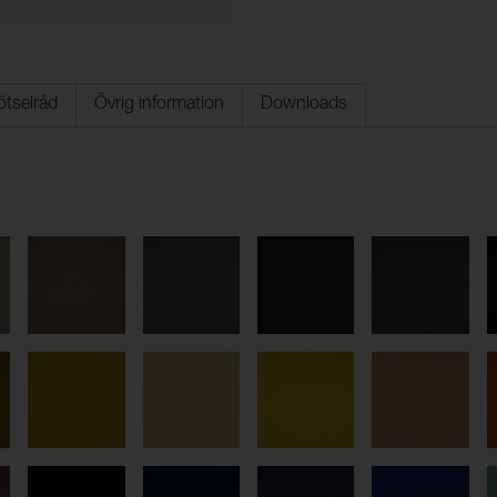
ötselråd
Övrig information
Downloads