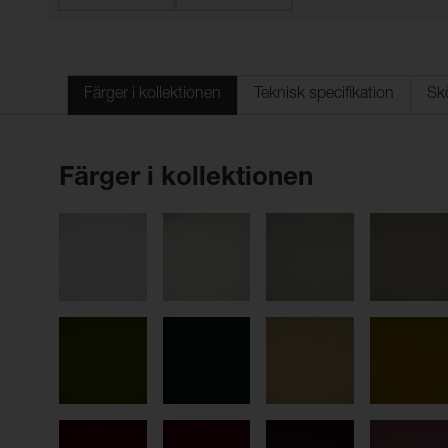
Färger i kollektionen
Teknisk specifikation
Sk
Färger i kollektionen