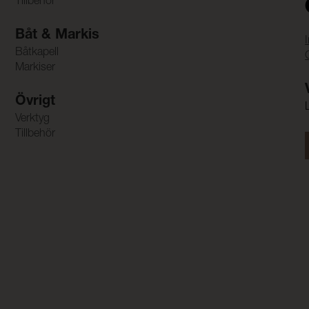
Tillbehör
Båt & Markis
Båtkapell
Markiser
Övrigt
Verktyg
Tillbehör