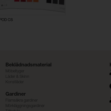
POD CS
Beklädnadsmaterial
Möbeltyger
Läder & Skinn
Konstläder
Gardiner
Flamsäkra gardiner
Mörkläggningsgardiner